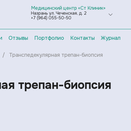
Медицинский центр «Ст Клиник»
Назрань ул. Чеченская, д. 2
+7 (964) 055-50-50
и
Отзывы
Портфолио
Контакты
Журнал
Транспедекулярная трепан-биопсия
ая трепан-биопсия