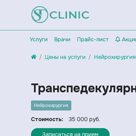
Услуги
Врачи
Прайс-лист
Акци
Цены на услуги
Нейрохирургия
Транспедекулярн
Нейрохирургия
Стоимость:
35 000 руб.
Записаться на прием