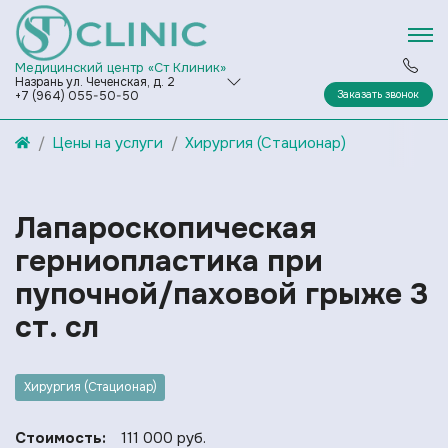
Медицинский центр «Ст Клиник»
Назрань ул. Чеченская, д. 2
Заказать звонок
+7 (964) 055-50-50
Цены на услуги
Хирургия (Стационар)
Лапароскопическая
герниопластика при
пупочной/паховой грыже 3
ст. сл
Хирургия (Стационар)
Стоимость:
111 000 руб.