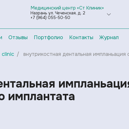
Медицинский центр «Ст Клиник»
Назрань ул. Чеченская, д. 2
+7 (964) 055-50-50
и
Отзывы
Портфолио
Контакты
Журнал
clinic
внутрикостная дентальная импланьация
ентальная импланьаци
о имплантата