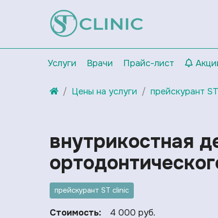
Услуги
Врачи
Прайс-лист
Акци
Цены на услуги
прейскурант ST 
внутрикостная д
ортодонтическог
прейскурант ST clinic
Стоимость:
4 000 руб.