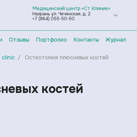
Медицинский центр «Ст Клиник»
Назрань ул. Чеченская, д. 2
+7 (964) 055-50-50
и
Отзывы
Портфолио
Контакты
Журнал
clinic
Остеотомия плюсневых костей
невых костей