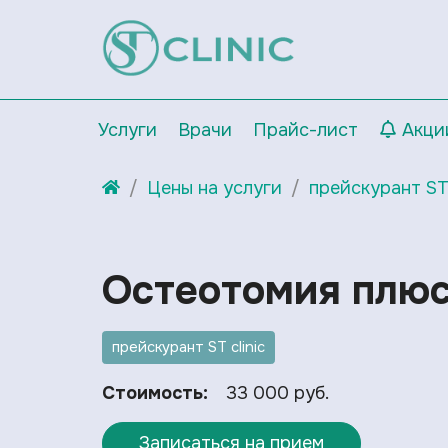
Услуги
Врачи
Прайс-лист
Акци
Цены на услуги
прейскурант ST 
Остеотомия плюс
прейскурант ST clinic
Стоимость:
33 000 руб.
Записаться на прием