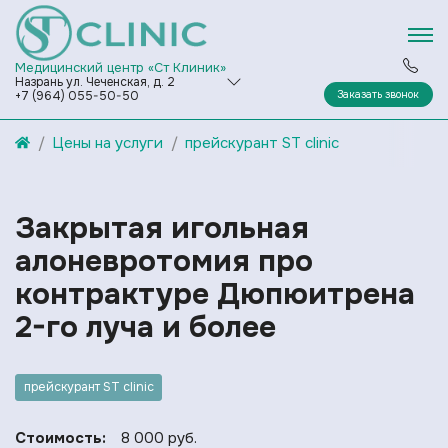
Медицинский центр «Ст Клиник»
Назрань ул. Чеченская, д. 2
Заказать звонок
+7 (964) 055-50-50
Цены на услуги
прейскурант ST clinic
Закрытая игольная
алоневротомия про
контрактуре Дюпюитрена
2-го луча и более
прейскурант ST clinic
Стоимость:
8 000 руб.