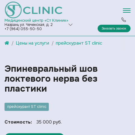
Медицинский центр «Ст Клиник»
Назрань ул. Чеченская, д. 2
Заказать звонок
+7 (964) 055-50-50
Цены на услуги
прейскурант ST clinic
Эпиневральный шов
локтевого нерва без
пластики
прейскурант ST clinic
Стоимость:
35 000 руб.