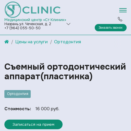
Медицинский центр «Ст Клиник»
Назрань ул. Чеченская, д. 2
Заказать звонок
+7 (964) 055-50-50
Цены на услуги
Ортодонтия
Съемный ортодонтический
аппарат(пластинка)
Ортодонтия
Стоимость:
16 000 руб.
Записаться на прием