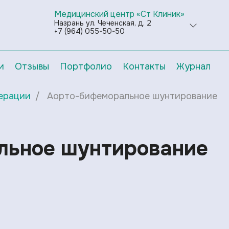
Медицинский центр «Ст Клиник»
Назрань ул. Чеченская, д. 2
+7 (964) 055-50-50
и
Отзывы
Портфолио
Контакты
Журнал
ерации
Аорто-бифеморальное шунтирование
льное шунтирование