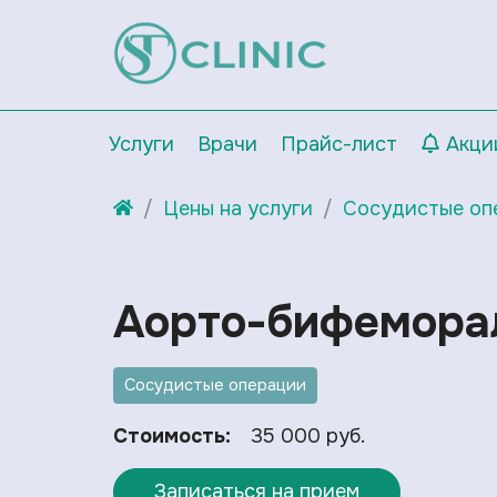
Услуги
Врачи
Прайс-лист
Акци
Цены на услуги
Сосудистые оп
Аорто-бифемора
Сосудистые операции
Стоимость:
35 000 руб.
Записаться на прием