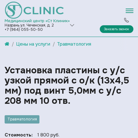
Медицинский центр «Ст Клиник»
Назрань ул. Чеченская, д. 2
Заказать звонок
+7 (964) 055-50-50
Цены на услуги
Травматология
Установка пластины с у/с
узкой прямой с о/к (13х4,5
мм) под винт 5,0мм с у/с
208 мм 10 отв.
Травматология
Стоимость:
1 800 руб.