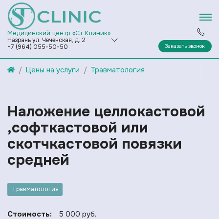
Медицинский центр «Ст Клиник»
Назрань ул. Чеченская, д. 2
Заказать звонок
+7 (964) 055-50-50
Цены на услуги
Травматология
Наложение целлокастовой
,софткастовой или
скотчкастовой повязки
средней
Травматология
Стоимость:
5 000 руб.