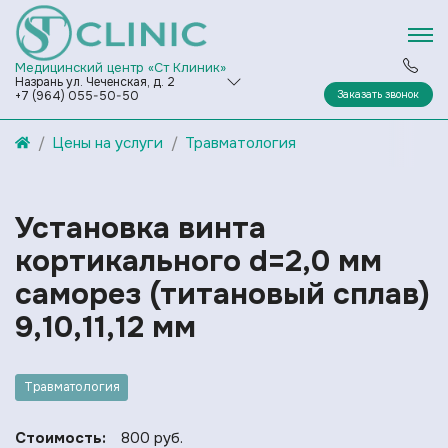
Медицинский центр «Ст Клиник»
Назрань ул. Чеченская, д. 2
Заказать звонок
+7 (964) 055-50-50
Цены на услуги
Травматология
Установка винта
кортикального d=2,0 мм
саморез (титановый сплав)
9,10,11,12 мм
Травматология
Стоимость:
800 руб.