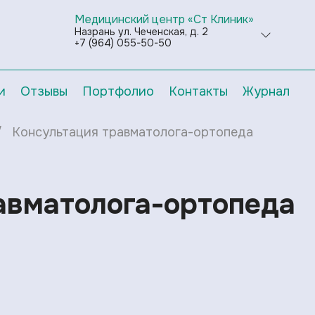
Медицинский центр «Ст Клиник»
Назрань ул. Чеченская, д. 2
+7 (964) 055-50-50
и
Отзывы
Портфолио
Контакты
Журнал
Консультация травматолога-ортопеда
авматолога-ортопеда