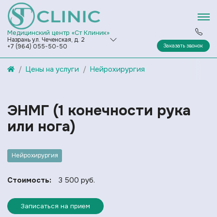
Медицинский центр «Ст Клиник»
Назрань ул. Чеченская, д. 2
Заказать звонок
+7 (964) 055-50-50
Цены на услуги
Нейрохирургия
ЭНМГ (1 конечности рука
или нога)
Нейрохирургия
Стоимость:
3 500 руб.
Записаться на прием