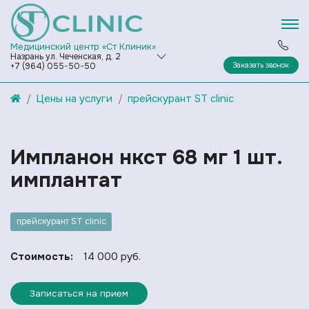
Медицинский центр «Ст Клиник»
Назрань ул. Чеченская, д. 2
Заказать звонок
+7 (964) 055-50-50
Цены на услуги
прейскурант ST clinic
Импланон нкст 68 мг 1 шт.
имплантат
прейскурант ST clinic
Стоимость:
14 000 руб.
Записаться на прием