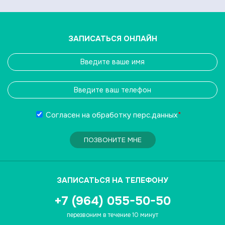
ЗАПИСАТЬСЯ ОНЛАЙН
Согласен на обработку
перс.данных
*
ПОЗВОНИТЕ МНЕ
ЗАПИСАТЬСЯ НА ТЕЛЕФОНУ
+7 (964) 055-50-50
перезвоним в течение 10 минут