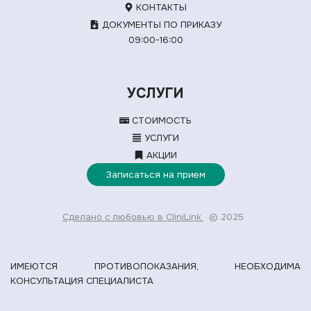
КОНТАКТЫ
ДОКУМЕНТЫ ПО ПРИКАЗУ
09:00-16:00
УСЛУГИ
СТОИМОСТЬ
УСЛУГИ
АКЦИИ
Записаться на прием
Сделано с любовью в CliniLink
© 2025
ИМЕЮТСЯ ПРОТИВОПОКАЗАНИЯ, НЕОБХОДИМА
КОНСУЛЬТАЦИЯ СПЕЦИАЛИСТА