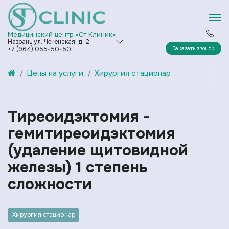
Медицинский центр «Ст Клиник»
Назрань ул. Чеченская, д. 2
Заказать звонок
+7 (964) 055-50-50
Цены на услуги
Хирургия стационар
Тиреоидэктомия -
гемитиреоидэктомия
(удаление щитовидной
железы) 1 степень
сложности
Хирургия стационар