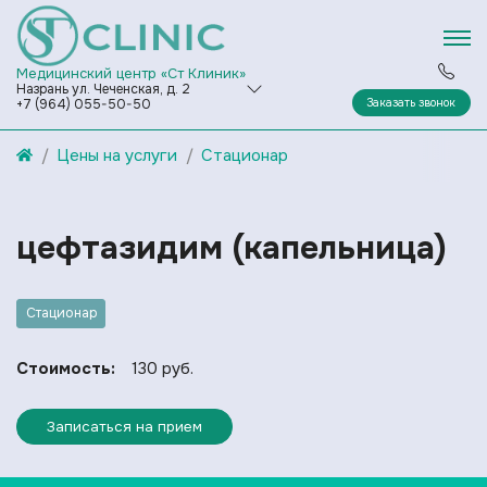
Медицинский центр «Ст Клиник»
Назрань ул. Чеченская, д. 2
Заказать звонок
+7 (964) 055-50-50
Цены на услуги
Стационар
цефтазидим (капельница)
Стационар
Стоимость:
130 руб.
Записаться на прием