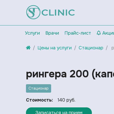
Услуги
Врачи
Прайс-лист
Акци
Цены на услуги
Стационар
р
рингера 200 (кап
Стационар
Стоимость:
140 руб.
Записаться на прием