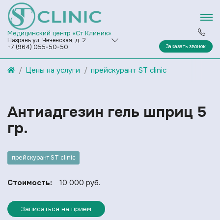
Медицинский центр «Ст Клиник»
Назрань ул. Чеченская, д. 2
Заказать звонок
+7 (964) 055-50-50
Цены на услуги
прейскурант ST clinic
Антиадгезин гель шприц 5
гр.
прейскурант ST clinic
Стоимость:
10 000 руб.
Записаться на прием