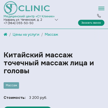
Медицинский центр «Ст Клиник»
Назрань ул. Чеченская, д. 2
Заказать звонок
+7 (964) 055-50-50
Цены на услуги
Массаж
Китайский массаж
точечный массаж лица и
головы
Массаж
Стоимость:
3 200 руб.