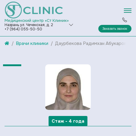
Медицинский центр «Ст Клиник»
Назрань ул. Чеченская, д. 2
Заказать звонок
+7 (964) 055-50-50
Врачи клиники
Даурбекова Радимхан Абукаровна
Стаж - 4 года