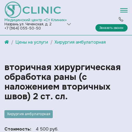
Медицинский центр «Ст Клиник»
Назрань ул. Чеченская, д. 2
Заказать звонок
+7 (964) 055-50-50
Цены на услуги
Хирургия амбулаторная
вторичная хирургическая
обработка раны (с
наложением вторичных
швов) 2 ст. сл.
Хирургия амбулаторная
Стоимость:
4 500 руб.