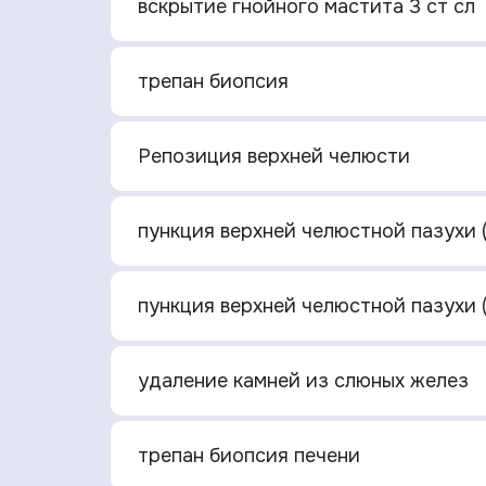
вскрытие гнойного мастита 3 ст сл
трепан биопсия
Репозиция верхней челюсти
пункция верхней челюстной пазухи 
пункция верхней челюстной пазухи 
удаление камней из слюных желез
трепан биопсия печени