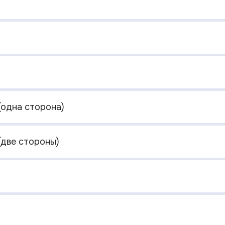
(одна сторона)
(две стороны)