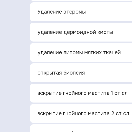
Удаление атеромы
удаление дермоидной кисты
удаление липомы мягких тканей
открытая биопсия
вскрытие гнойного мастита 1 ст сл
вскрытие гнойного мастита 2 ст сл