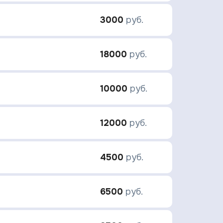
3000
руб.
18000
руб.
10000
руб.
12000
руб.
4500
руб.
6500
руб.