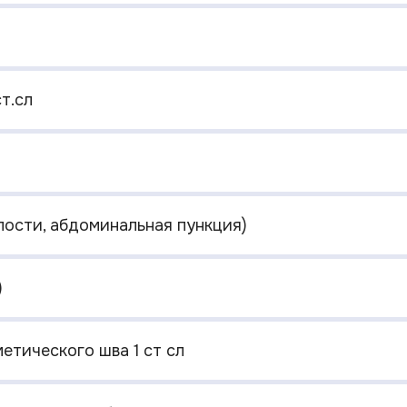
т.сл
ости, абдоминальная пункция)
)
етического шва 1 ст сл