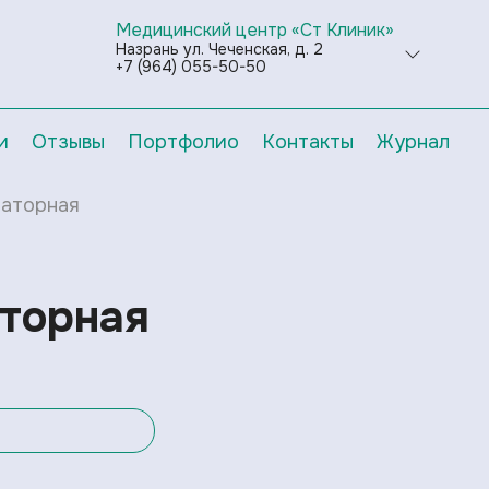
Медицинский центр «Ст Клиник»
Назрань ул. Чеченская, д. 2
+7 (964) 055-50-50
и
Отзывы
Портфолио
Контакты
Журнал
латорная
торная