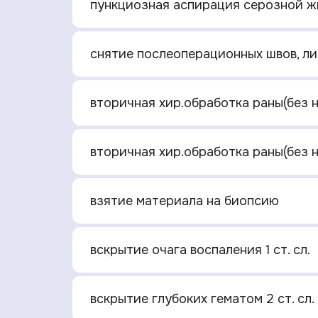
пункциозная аспирация серозной ж
снятие послеоперационных швов, ли
вторичная хир.обработка раны(без н
вторичная хир.обработка раны(без 
взятие материала на биопсию
вскрытие очага воспаления 1 ст. сл.
вскрытие глубоких гематом 2 ст. сл.