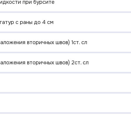
идкости при бурсите
гатур с раны до 4 см
аложения вторичных швов) 1ст. сл
наложения вторичных швов) 2ст. сл