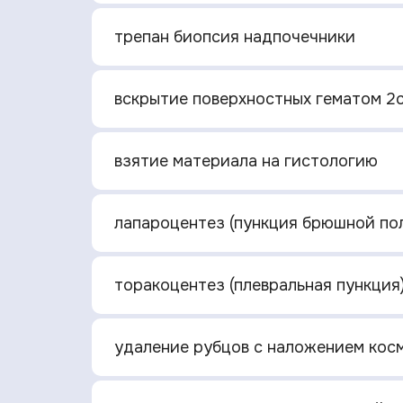
трепан биопсия надпочечники
вскрытие поверхностных гематом 2с
взятие материала на гистологию
лапароцентез (пункция брюшной пол
торакоцентез (плевральная пункция
удаление рубцов с наложением косм